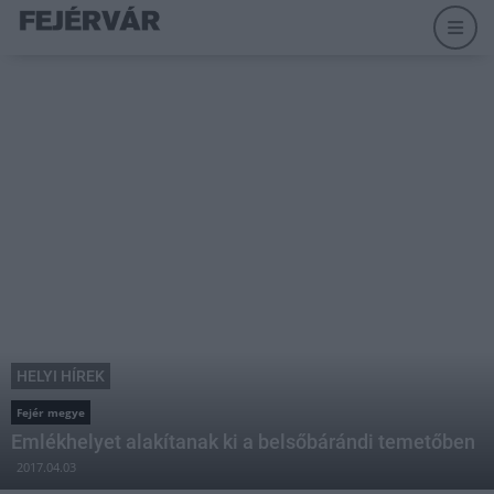
HELYI HÍREK
Fejér megye
Emlékhelyet alakítanak ki a belsőbárándi temetőben
2017.04.03