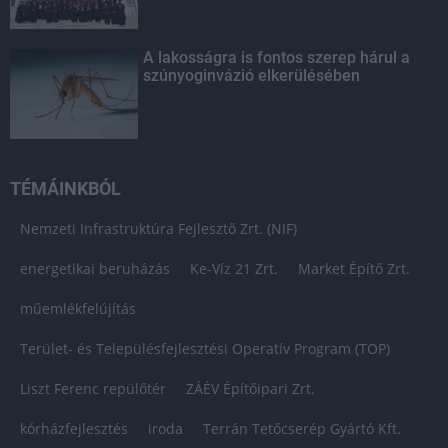
A lakosságra is fontos szerep hárul a
szúnyoginvázió elkerülésében
TÉMÁINKBÓL
Nemzeti Infrastruktúra Fejlesztő Zrt. (NIF)
energetikai beruházás
Ke-Víz 21 Zrt.
Market Építő Zrt.
műemlékfelújítás
Terület- és Településfejlesztési Operatív Program (TOP)
Liszt Ferenc repülőtér
ZÁÉV Építőipari Zrt.
kórházfejlesztés
iroda
Terrán Tetőcserép Gyártó Kft.