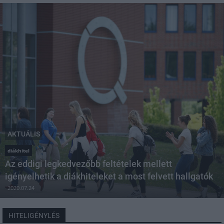
AKTUÁLIS
diákhitel
Az eddigi legkedvezőbb feltételek mellett
igényelhetik a diákhiteleket a most felvett hallgatók
2020.07.24
HITELIGÉNYLÉS