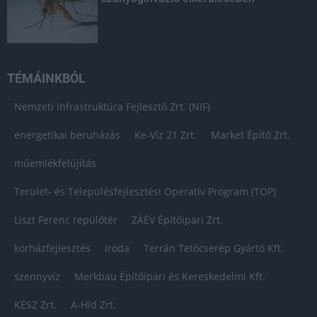
TÉMÁINKBÓL
Nemzeti Infrastruktúra Fejlesztő Zrt. (NIF)
energetikai beruházás
Ke-Víz 21 Zrt.
Market Építő Zrt.
műemlékfelújítás
Terület- és Településfejlesztési Operatív Program (TOP)
Liszt Ferenc repülőtér
ZÁÉV Építőipari Zrt.
kórházfejlesztés
iroda
Terrán Tetőcserép Gyártó Kft.
szennyvíz
Merkbau Építőipari és Kereskedelmi Kft.
KÉSZ Zrt.
A-Híd Zrt.