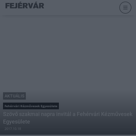
AKTUÁLIS
Fehérvári Kézművesek Egyesülete
Szövő szakmai napra invitál a Fehérvári Kézművesek
Egyesülete
2017.10.18