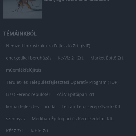
TÉMÁINKBÓL
Nemzeti Infrastruktúra Fejlesztő Zrt. (NIF)
energetikai beruházás
Ke-Víz 21 Zrt.
Market Építő Zrt.
műemlékfelújítás
Terület- és Településfejlesztési Operatív Program (TOP)
Liszt Ferenc repülőtér
ZÁÉV Építőipari Zrt.
kórházfejlesztés
iroda
Terrán Tetőcserép Gyártó Kft.
szennyvíz
Merkbau Építőipari és Kereskedelmi Kft.
KÉSZ Zrt.
A-Híd Zrt.