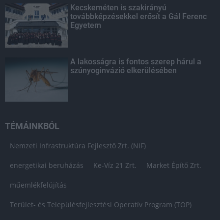
Kecskeméten is szakirányú
továbbképzésekkel erősít a Gál Ferenc
Egyetem
A lakosságra is fontos szerep hárul a
szúnyoginvázió elkerülésében
TÉMÁINKBÓL
Nemzeti Infrastruktúra Fejlesztő Zrt. (NIF)
energetikai beruházás
Ke-Víz 21 Zrt.
Market Építő Zrt.
műemlékfelújítás
Terület- és Településfejlesztési Operatív Program (TOP)