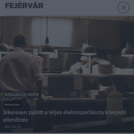
ORSZÁGOS HÍREK
élelmiszer
Sikeresen zajlott a teljes élelmiszerláncra kiterjedő
ellenőrzés
2021.09.10