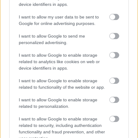
device identifiers in apps.
Amire többmillióan vártunk: szombattól
másodfokúra csökken a riasztás
I want to allow my user data to be sent to
Google for online advertising purposes.
I want to allow Google to send me
personalized advertising.
HIRDETÉS
I want to allow Google to enable storage
related to analytics like cookies on web or
HIRDETÉS
device identifiers in apps.
I want to allow Google to enable storage
HIRDETÉS
related to functionality of the website or app.
I want to allow Google to enable storage
related to personalization.
LEGOLVASOTTABB
I want to allow Google to enable storage
related to security, including authentication
Paks II.: Mit jelent az 5. blokk új
functionality and fraud prevention, and other
mérföldköve a felülvizsgálat
árnyékában?