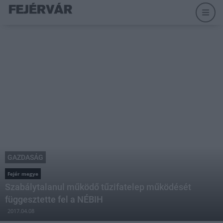
GAZDASÁG
Fejér megye
Szabálytalanul működő tűzifatelep működését
függesztette fel a NÉBIH
2017.04.08