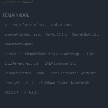
TÉMÁINKBÓL
Nemzeti Infrastruktúra Fejlesztő Zrt. (NIF)
energetikai beruházás
Ke-Víz 21 Zrt.
Market Építő Zrt.
műemlékfelújítás
Terület- és Településfejlesztési Operatív Program (TOP)
Liszt Ferenc repülőtér
ZÁÉV Építőipari Zrt.
kórházfejlesztés
iroda
Terrán Tetőcserép Gyártó Kft.
szennyvíz
Merkbau Építőipari és Kereskedelmi Kft.
KÉSZ Zrt.
A-Híd Zrt.