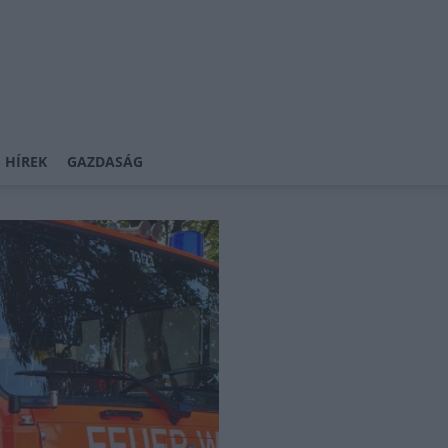
 HÍREK
GAZDASÁG