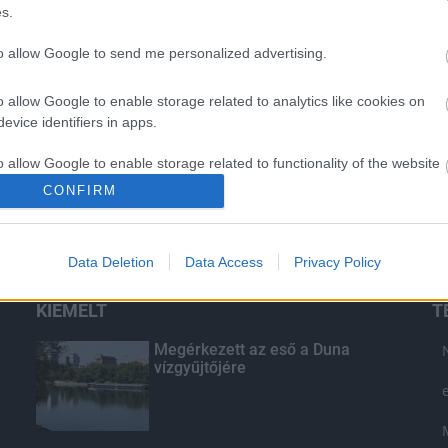
s.
to allow Google to send me personalized advertising.
o allow Google to enable storage related to analytics like cookies on
evice identifiers in apps.
o allow Google to enable storage related to functionality of the website
CONFIRM
o allow Google to enable storage related to personalization.
Data Deletion
Data Access
Privacy Policy
o allow Google to enable storage related to security, including
cation functionality and fraud prevention, and other user protection.
KIEMELT
T
Megérkezett az eső a Duna
vízgyűjtőjére