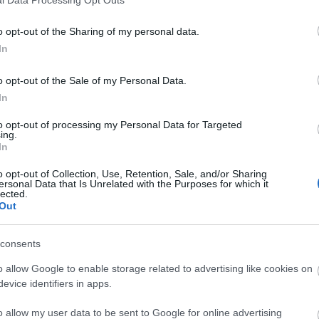
o opt-out of the Sharing of my personal data.
In
o opt-out of the Sale of my Personal Data.
In
to opt-out of processing my Personal Data for Targeted
ing.
In
o opt-out of Collection, Use, Retention, Sale, and/or Sharing
ersonal Data that Is Unrelated with the Purposes for which it
lected.
Out
consents
o allow Google to enable storage related to advertising like cookies on
evice identifiers in apps.
o allow my user data to be sent to Google for online advertising