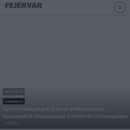
AKTUÁLIS
antibiotikum
Fertőző betegségekről és az antibiotikumos
kezelésekről tanácskoznak a Fehérvári Orvosnapokon
2018.02.02