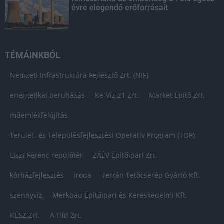
évre elegendő erőforrásait
TÉMÁINKBÓL
Nemzeti Infrastruktúra Fejlesztő Zrt. (NIF)
energetikai beruházás
Ke-Víz 21 Zrt.
Market Építő Zrt.
műemlékfelújítás
Terület- és Településfejlesztési Operatív Program (TOP)
Liszt Ferenc repülőtér
ZÁÉV Építőipari Zrt.
kórházfejlesztés
iroda
Terrán Tetőcserép Gyártó Kft.
szennyvíz
Merkbau Építőipari és Kereskedelmi Kft.
KÉSZ Zrt.
A-Híd Zrt.