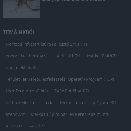
TÉMÁINKBÓL
Nemzeti Infrastruktúra Fejlesztő Zrt. (NIF)
energetikai beruházás
Ke-Víz 21 Zrt.
Market Építő Zrt.
műemlékfelújítás
Terület- és Településfejlesztési Operatív Program (TOP)
Liszt Ferenc repülőtér
ZÁÉV Építőipari Zrt.
kórházfejlesztés
iroda
Terrán Tetőcserép Gyártó Kft.
szennyvíz
Merkbau Építőipari és Kereskedelmi Kft.
KÉSZ Zrt.
A-Híd Zrt.