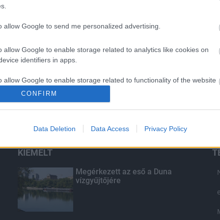
s.
to allow Google to send me personalized advertising.
o allow Google to enable storage related to analytics like cookies on
evice identifiers in apps.
o allow Google to enable storage related to functionality of the website
CONFIRM
o allow Google to enable storage related to personalization.
Data Deletion
Data Access
Privacy Policy
o allow Google to enable storage related to security, including
cation functionality and fraud prevention, and other user protection.
KIEMELT
T
Megérkezett az eső a Duna
vízgyűjtőjére