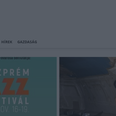
 HÍREK
GAZDASÁG