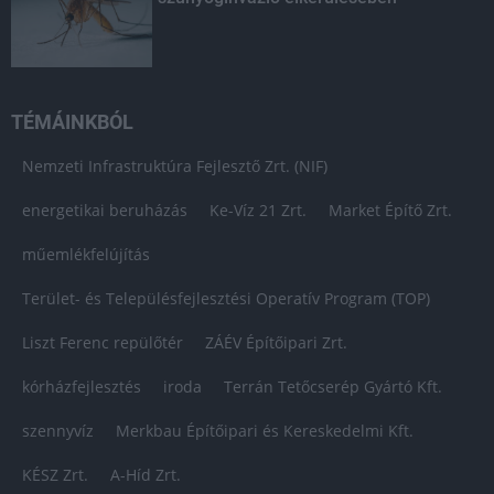
TÉMÁINKBÓL
Nemzeti Infrastruktúra Fejlesztő Zrt. (NIF)
energetikai beruházás
Ke-Víz 21 Zrt.
Market Építő Zrt.
műemlékfelújítás
Terület- és Településfejlesztési Operatív Program (TOP)
Liszt Ferenc repülőtér
ZÁÉV Építőipari Zrt.
kórházfejlesztés
iroda
Terrán Tetőcserép Gyártó Kft.
szennyvíz
Merkbau Építőipari és Kereskedelmi Kft.
KÉSZ Zrt.
A-Híd Zrt.