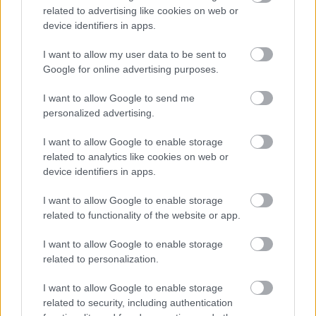
related to advertising like cookies on web or
device identifiers in apps.
Helyi hírek
Amire többmillióan vártunk: szombattól
I want to allow my user data to be sent to
másodfokúra csökken a riasztás
Google for online advertising purposes.
I want to allow Google to send me
personalized advertising.
HIRDETÉS
I want to allow Google to enable storage
related to analytics like cookies on web or
device identifiers in apps.
HIRDETÉS
I want to allow Google to enable storage
related to functionality of the website or app.
HIRDETÉS
I want to allow Google to enable storage
related to personalization.
I want to allow Google to enable storage
LEGOLVASOTTABB
related to security, including authentication