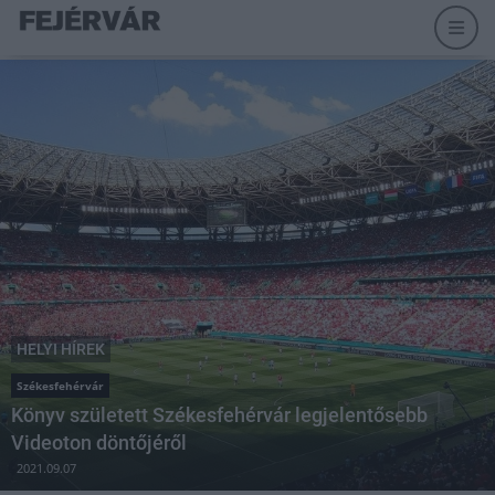
HELYI HÍREK
Székesfehérvár
Könyv született Székesfehérvár legjelentősebb
Videoton döntőjéről
2021.09.07