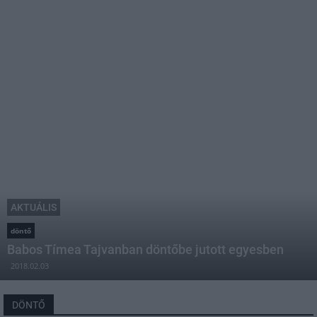
AKTUÁLIS
döntő
Babos Tímea Tajvanban döntőbe jutott egyesben
2018.02.03
DÖNTŐ