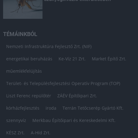
TÉMÁINKBÓL
Nemzeti Infrastruktúra Fejlesztő Zrt. (NIF)
energetikai beruházás
Ke-Víz 21 Zrt.
Market Építő Zrt.
műemlékfelújítás
Terület- és Településfejlesztési Operatív Program (TOP)
Liszt Ferenc repülőtér
ZÁÉV Építőipari Zrt.
kórházfejlesztés
iroda
Terrán Tetőcserép Gyártó Kft.
szennyvíz
Merkbau Építőipari és Kereskedelmi Kft.
KÉSZ Zrt.
A-Híd Zrt.