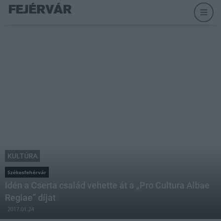
KULTÚRA
Székesfehérvár
Idén a Cserta család vehette át a „Pro Cultura Albae
Regiae” díjat
2017.01.24