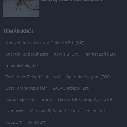
TÉMÁINKBÓL
Nemzeti Infrastruktúra Fejlesztő Zrt. (NIF)
energetikai beruházás
Ke-Víz 21 Zrt.
Market Építő Zrt.
műemlékfelújítás
Terület- és Településfejlesztési Operatív Program (TOP)
Liszt Ferenc repülőtér
ZÁÉV Építőipari Zrt.
kórházfejlesztés
iroda
Terrán Tetőcserép Gyártó Kft.
szennyvíz
Merkbau Építőipari és Kereskedelmi Kft.
KÉSZ Zrt.
A-Híd Zrt.