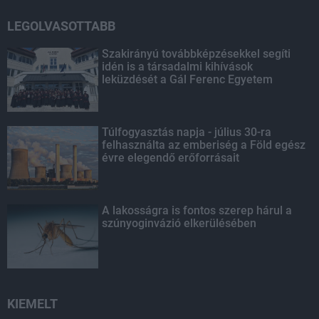
LEGOLVASOTTABB
Szakirányú továbbképzésekkel segíti
idén is a társadalmi kihívások
leküzdését a Gál Ferenc Egyetem
Túlfogyasztás napja - július 30-ra
felhasználta az emberiség a Föld egész
évre elegendő erőforrásait
A lakosságra is fontos szerep hárul a
szúnyoginvázió elkerülésében
KIEMELT