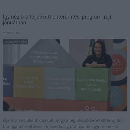
Így néz ki a teljes otthonteremtési program, rajt
januárban
2020.10.30
Országos hírek
Új információként kiderült, hogy a leginkább keresett felújítási
támogatás esetében 25 éves korig minősülnek gyereknek az