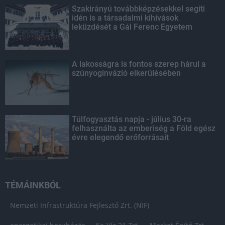
Szakirányú továbbképzésekkel segíti
idén is a társadalmi kihívások
leküzdését a Gál Ferenc Egyetem
A lakosságra is fontos szerep hárul a
szúnyoginvázió elkerülésében
Túlfogyasztás napja - július 30-ra
felhasználta az emberiség a Föld egész
évre elegendő erőforrásait
TÉMÁINKBÓL
Nemzeti Infrastruktúra Fejlesztő Zrt. (NIF)