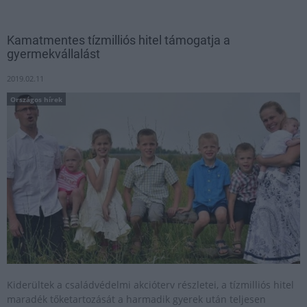
Kamatmentes tízmilliós hitel támogatja a
gyermekvállalást
2019.02.11
Országos hírek
Kiderültek a családvédelmi akcióterv részletei, a tízmilliós hitel
maradék tőketartozását a harmadik gyerek után teljesen