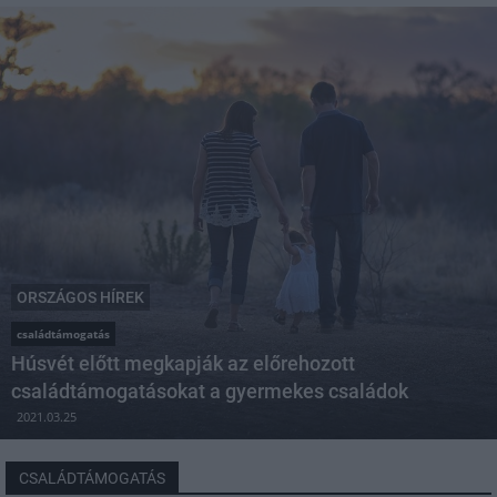
ORSZÁGOS HÍREK
családtámogatás
Húsvét előtt megkapják az előrehozott
családtámogatásokat a gyermekes családok
2021.03.25
CSALÁDTÁMOGATÁS