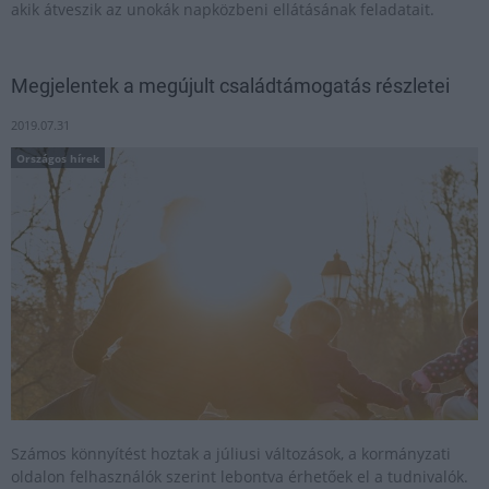
akik átveszik az unokák napközbeni ellátásának feladatait.
Megjelentek a megújult családtámogatás részletei
2019.07.31
Országos hírek
Számos könnyítést hoztak a júliusi változások, a kormányzati
oldalon felhasználók szerint lebontva érhetőek el a tudnivalók.