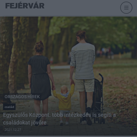
ORSZÁGOS HÍREK
család
Egyszülős Központ: több intézkedés is segíti a
családokat jövőre
2021.12.27