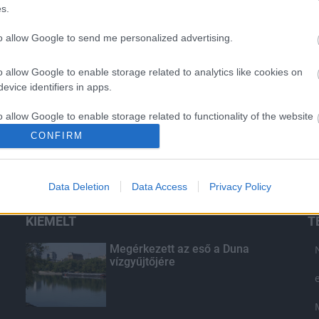
s.
to allow Google to send me personalized advertising.
o allow Google to enable storage related to analytics like cookies on
evice identifiers in apps.
o allow Google to enable storage related to functionality of the website
CONFIRM
o allow Google to enable storage related to personalization.
Data Deletion
Data Access
Privacy Policy
o allow Google to enable storage related to security, including
cation functionality and fraud prevention, and other user protection.
KIEMELT
T
Megérkezett az eső a Duna
vízgyűjtőjére