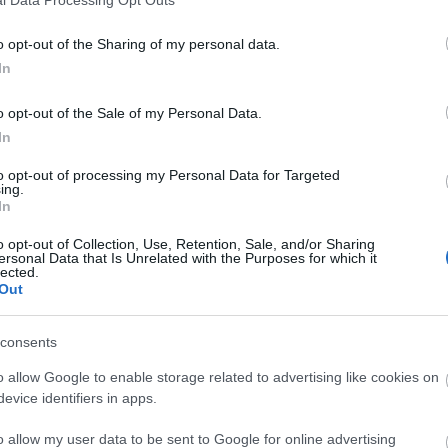
o opt-out of the Sharing of my personal data.
In
o opt-out of the Sale of my Personal Data.
In
to opt-out of processing my Personal Data for Targeted
ing.
In
o opt-out of Collection, Use, Retention, Sale, and/or Sharing
ersonal Data that Is Unrelated with the Purposes for which it
lected.
Out
consents
o allow Google to enable storage related to advertising like cookies on
evice identifiers in apps.
o allow my user data to be sent to Google for online advertising