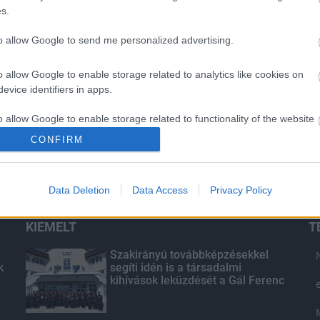
s.
to allow Google to send me personalized advertising.
o allow Google to enable storage related to analytics like cookies on
evice identifiers in apps.
o allow Google to enable storage related to functionality of the website
CONFIRM
o allow Google to enable storage related to personalization.
Data Deletion
Data Access
Privacy Policy
o allow Google to enable storage related to security, including
cation functionality and fraud prevention, and other user protection.
KIEMELT
T
Szakirányú továbbképzésekkel
k
segíti idén is a társadalmi
kihívások leküzdését a Gál Ferenc
Egyetem