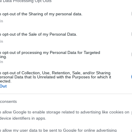
l Data Processing Opt Outs
o opt-out of the Sharing of my personal data.
In
o opt-out of the Sale of my Personal Data.
In
to opt-out of processing my Personal Data for Targeted
ing.
In
o opt-out of Collection, Use, Retention, Sale, and/or Sharing
ersonal Data that Is Unrelated with the Purposes for which it
lected.
Out
consents
o allow Google to enable storage related to advertising like cookies on
evice identifiers in apps.
o allow my user data to be sent to Google for online advertising