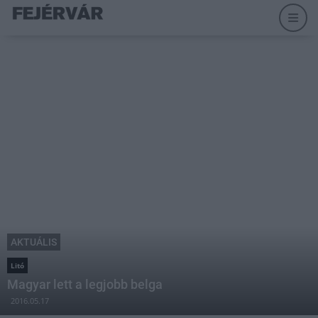
AKTUÁLIS
Litó
Magyar lett a legjobb belga
2016.05.17