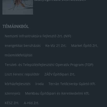
TÉMÁINKBÓL
Nemzeti Infrastruktúra Fejlesztő Zrt. (NIF)
energetikai beruházás
Ke-Víz 21 Zrt.
Market Építő Zrt.
műemlékfelújítás
Terület- és Településfejlesztési Operatív Program (TOP)
Liszt Ferenc repülőtér
ZÁÉV Építőipari Zrt.
kórházfejlesztés
iroda
Terrán Tetőcserép Gyártó Kft.
szennyvíz
Merkbau Építőipari és Kereskedelmi Kft.
KÉSZ Zrt.
A-Híd Zrt.