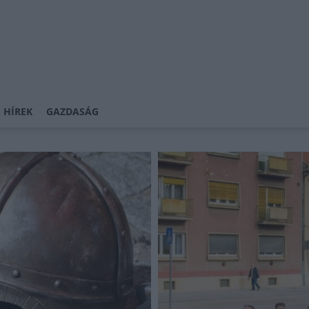
 HÍREK
GAZDASÁG