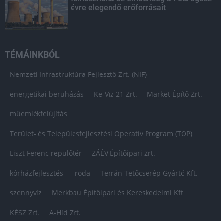
évre elegendő erőforrásait
TÉMÁINKBÓL
Nemzeti Infrastruktúra Fejlesztő Zrt. (NIF)
energetikai beruházás
Ke-Víz 21 Zrt.
Market Építő Zrt.
műemlékfelújítás
Terület- és Településfejlesztési Operatív Program (TOP)
Liszt Ferenc repülőtér
ZÁÉV Építőipari Zrt.
kórházfejlesztés
iroda
Terrán Tetőcserép Gyártó Kft.
szennyvíz
Merkbau Építőipari és Kereskedelmi Kft.
KÉSZ Zrt.
A-Híd Zrt.