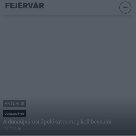
AKTUÁLIS
Dunaújváros
A dunaújvárosi ápolókat is meg kell becsülni
2017.02.20