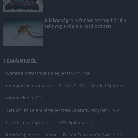
A lakosságra is fontos szerep hárul a
szúnyoginvázió elkerülésében
TÉMÁINKBÓL
Nemzeti Infrastruktúra Fejlesztő Zrt. (NIF)
energetikai beruházás
Ke-Víz 21 Zrt.
Market Építő Zrt.
műemlékfelújítás
Terület- és Településfejlesztési Operatív Program (TOP)
Liszt Ferenc repülőtér
ZÁÉV Építőipari Zrt.
kórházfejlesztés
iroda
Terrán Tetőcserép Gyártó Kft.