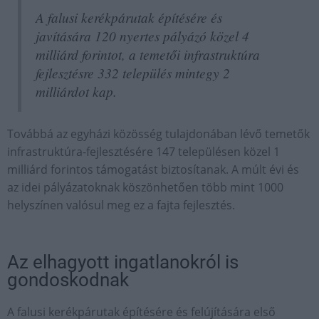
A falusi kerékpárutak építésére és
javítására 120 nyertes pályázó közel 4
milliárd forintot, a temetői infrastruktúra
fejlesztésre 332 település mintegy 2
milliárdot kap.
Továbbá az egyházi közösség tulajdonában lévő temetők
infrastruktúra-fejlesztésére 147 településen közel 1
milliárd forintos támogatást biztosítanak. A múlt évi és
az idei pályázatoknak köszönhetően több mint 1000
helyszínen valósul meg ez a fajta fejlesztés.
Az elhagyott ingatlanokról is
gondoskodnak
A falusi kerékpárutak építésére és felújítására első