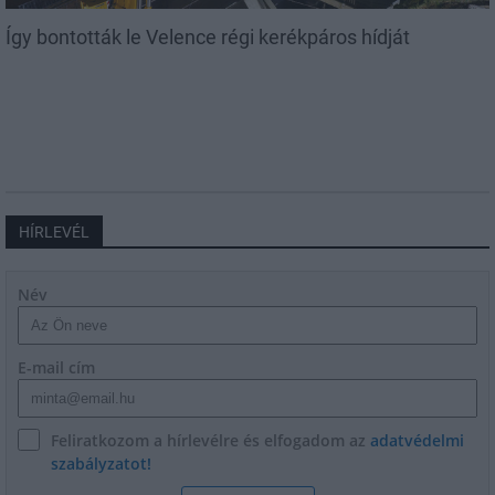
Így bontották le Velence régi kerékpáros hídját
HÍRLEVÉL
Név
E-mail cím
Feliratkozom a hírlevélre és elfogadom az
adatvédelmi
szabályzatot!