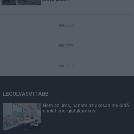
HIRDETÉS
HIRDETÉS
HIRDETÉS
LEGOLVASOTTABB
Nem az üres, hanem az okosan működő
épület energiatakarékos