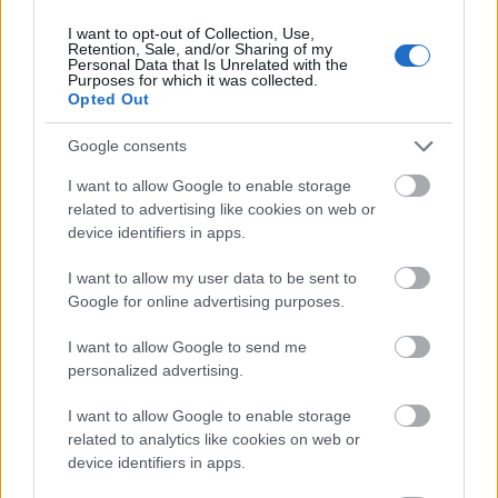
Nem az üres, hanem az okosan működő
I want to opt-out of Collection, Use,
épület energiatakarékos
Retention, Sale, and/or Sharing of my
Personal Data that Is Unrelated with the
Purposes for which it was collected.
Opted Out
Google consents
Újragondolják Lipótváros rejtett, zöld
parkját
I want to allow Google to enable storage
related to advertising like cookies on web or
device identifiers in apps.
Történelmi táj, amelynek minden köve
I want to allow my user data to be sent to
mesél – megújul a tatai Angolkert
Google for online advertising purposes.
I want to allow Google to send me
personalized advertising.
I want to allow Google to enable storage
related to analytics like cookies on web or
AJÁNLJUK MÉG
device identifiers in apps.