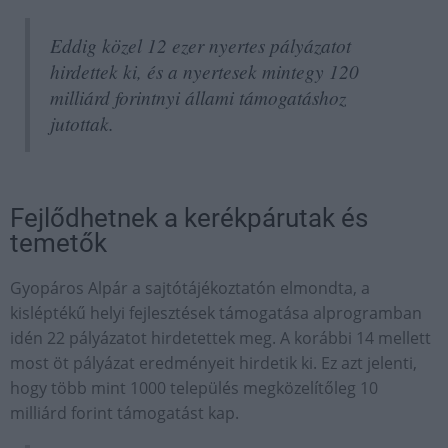
Eddig közel 12 ezer nyertes pályázatot
hirdettek ki, és a nyertesek mintegy 120
milliárd forintnyi állami támogatáshoz
jutottak.
Fejlődhetnek a kerékpárutak és
temetők
Gyopáros Alpár a sajtótájékoztatón elmondta, a
kisléptékű helyi fejlesztések támogatása alprogramban
idén 22 pályázatot hirdetettek meg. A korábbi 14 mellett
most öt pályázat eredményeit hirdetik ki. Ez azt jelenti,
hogy több mint 1000 település megközelítőleg 10
milliárd forint támogatást kap.