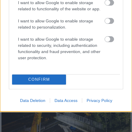
I want to allow Google to enable storage
Országos hírek
related to functionality of the website or app.
I want to allow Google to enable storage
related to personalization.
I want to allow Google to enable storage
related to security, including authentication
Agrárminisztérium: az idén meghosszabbodik a tavaszi
functionality and fraud prevention, and other
user protection.
fagykárbejelentés határideje
CONFIRM
Helyi hírek
Data Deletion
Data Access
Privacy Policy