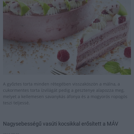
A győztes torta minden rétegében visszaköszön a málna, a
cukormentes torta ízvilágát pedig a gesztenye alapozza meg,
melyet a kellemesen savanykás áfonya és a mogyorós ropogós
teszi teljessé.
Nagysebességű vasúti kocsikkal erősített a MÁV