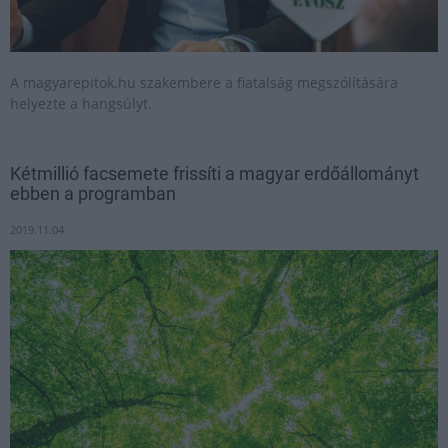
A magyarepitok.hu szakembere a fiatalság megszólítására
helyezte a hangsúlyt.
Kétmillió facsemete frissíti a magyar erdőállományt
ebben a programban
2019.11.04