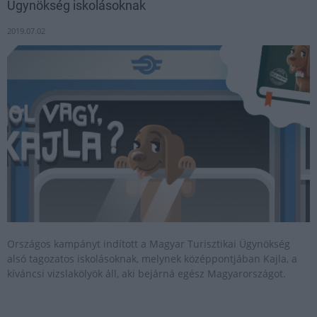
Ügynökség iskolásoknak
2019.07.02
Országos kampányt indított a Magyar Turisztikai Ügynökség
alsó tagozatos iskolásoknak, melynek középpontjában Kajla, a
kíváncsi vizslakölyök áll, aki bejárná egész Magyarországot.