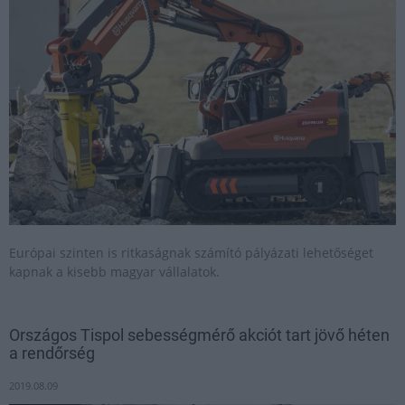
Európai szinten is ritkaságnak számító pályázati lehetőséget
kapnak a kisebb magyar vállalatok.
Országos Tispol sebességmérő akciót tart jövő héten
a rendőrség
2019.08.09