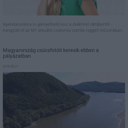
Nyelvtanulásra is igényelhető lesz a diákhitel októbertől -
hangzott el az M1 aktuális csatorna szerda reggeli műsorában.
Magyarország csúcsfotóit keresik ebben a
pályázatban
2019.08.21