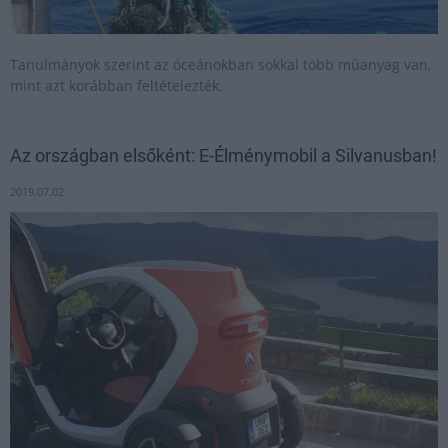
Tanulmányok szerint az óceánokban sokkal több műanyag van,
mint azt korábban feltételezték.
Az országban elsőként: E-Élménymobil a Silvanusban!
2019.07.02