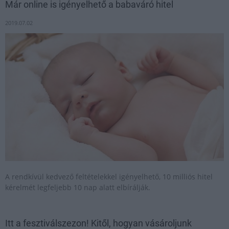
Már online is igényelhető a babaváró hitel
2019.07.02
A rendkívül kedvező feltételekkel igényelhető, 10 milliós hitel
kérelmét legfeljebb 10 nap alatt elbírálják.
Itt a fesztiválszezon! Kitől, hogyan vásároljunk