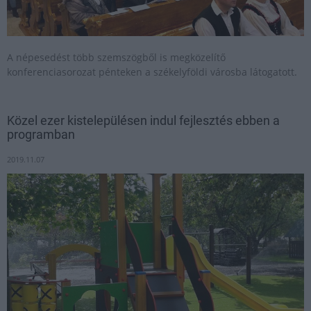
A népesedést több szemszögből is megközelítő
konferenciasorozat pénteken a székelyföldi városba látogatott.
Közel ezer kistelepülésen indul fejlesztés ebben a
programban
2019.11.07