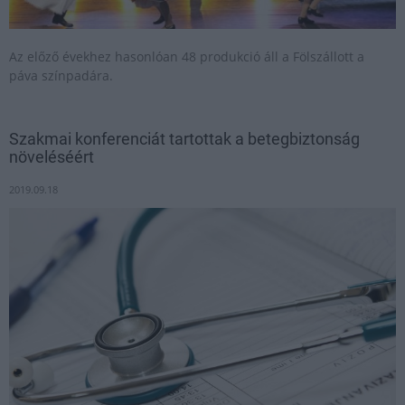
Az előző évekhez hasonlóan 48 produkció áll a Fölszállott a
páva színpadára.
Szakmai konferenciát tartottak a betegbiztonság
növeléséért
2019.09.18