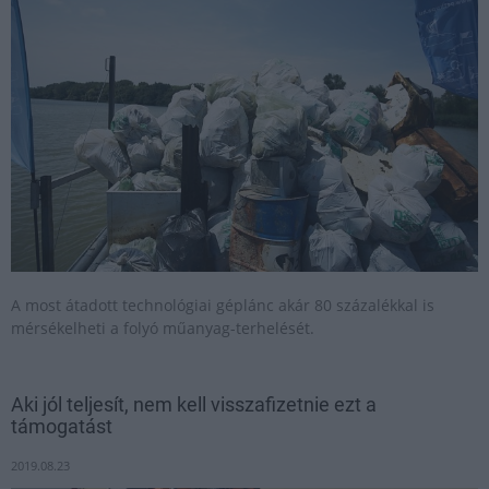
A most átadott technológiai géplánc akár 80 százalékkal is
mérsékelheti a folyó műanyag-terhelését.
Aki jól teljesít, nem kell visszafizetnie ezt a
támogatást
2019.08.23