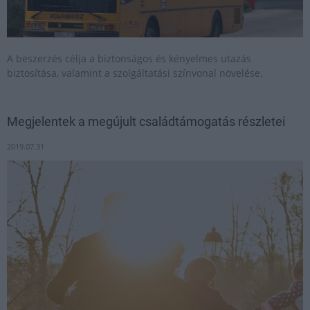
A beszerzés célja a biztonságos és kényelmes utazás
biztosítása, valamint a szolgáltatási színvonal növelése.
Megjelentek a megújult családtámogatás részletei
2019.07.31