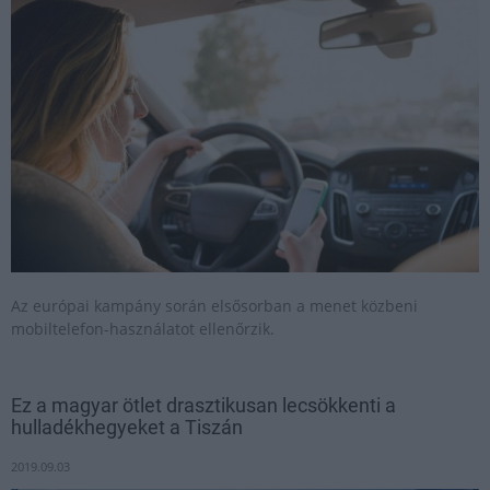
Az európai kampány során elsősorban a menet közbeni
mobiltelefon-használatot ellenőrzik.
Ez a magyar ötlet drasztikusan lecsökkenti a
hulladékhegyeket a Tiszán
2019.09.03