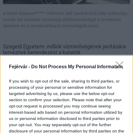
A Hotel Silvanus**** 1999-ben lett hazánk első zöld szállodája.
Immár két évtizede bizonyítja elkötelezettségét a természet
védelme és a természetbarát technológiák iránt.
Szegedi Egyetem: milliók vízminőségének javítására
terveznek berendezést a kutatók
2019.06.25
Fejérvár -
Do Not Process My Personal Information
If you wish to opt-out of the sale, sharing to third parties, or
processing of your personal or sensitive information for
targeted advertising by us, please use the below opt-out
section to confirm your selection. Please note that after your
opt-out request is processed you may continue seeing
interest-based ads based on personal information utilized by
us or personal information disclosed to third parties prior to
your opt-out. You may separately opt-out of the further
disclosure of your personal information by third parties on the