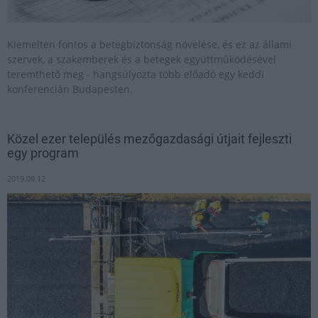
Kiemelten fontos a betegbiztonság növelése, és ez az állami
szervek, a szakemberek és a betegek együttműködésével
teremthető meg - hangsúlyozta több előadó egy keddi
konferencián Budapesten.
Közel ezer település mezőgazdasági útjait fejleszti
egy program
2019.09.12