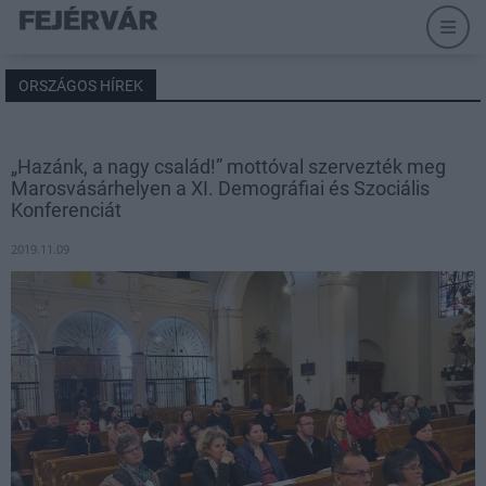
ORSZÁGOS HÍREK
„Hazánk, a nagy család!” mottóval szervezték meg
Marosvásárhelyen a XI. Demográfiai és Szociális
Konferenciát
2019.11.09