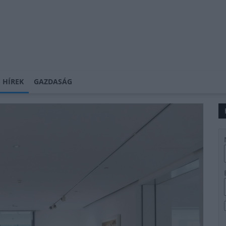
 HÍREK
GAZDASÁG