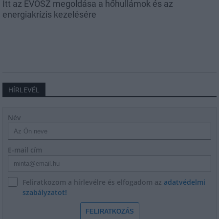
Itt az ÉVOSZ megoldása a hőhullámok és az
energiakrízis kezelésére
HÍRLEVÉL
Név
E-mail cím
Feliratkozom a hírlevélre és elfogadom az
adatvédelmi
szabályzatot!
FELIRATKOZÁS