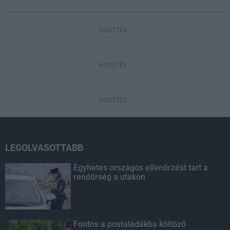
HIRDETÉS
HIRDETÉS
HIRDETÉS
LEGOLVASOTTABB
Egyhetes országos ellenőrzést tart a
rendőrség a utakon
Fontos a postaládákba költöző