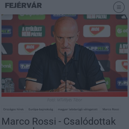
Fotó: MTI/Illyés Tibor
Országos hírek
Európa-bajnokság
magyar labdarúgó válogatott
Marco Rossi
Marco Rossi - Csalódottak