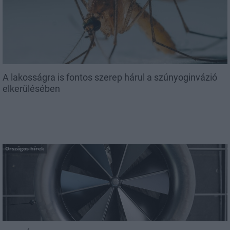
A lakosságra is fontos szerep hárul a szúnyoginvázió
elkerülésében
Országos hírek