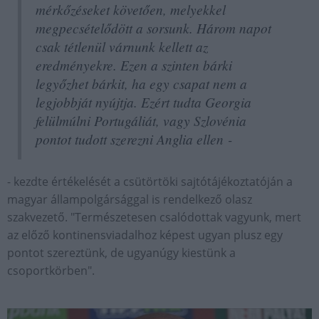
mérkőzéseket követően, melyekkel
megpecsételődött a sorsunk. Három napot
csak tétlenül várnunk kellett az
eredményekre. Ezen a szinten bárki
legyőzhet bárkit, ha egy csapat nem a
legjobbját nyújtja. Ezért tudta Georgia
felülmúlni Portugáliát, vagy Szlovénia
pontot tudott szerezni Anglia ellen -
- kezdte értékelését a csütörtöki sajtótájékoztatóján a
magyar állampolgársággal is rendelkező olasz
szakvezető. "Természetesen csalódottak vagyunk, mert
az előző kontinensviadalhoz képest ugyan plusz egy
pontot szereztünk, de ugyanúgy kiestünk a
csoportkörben".