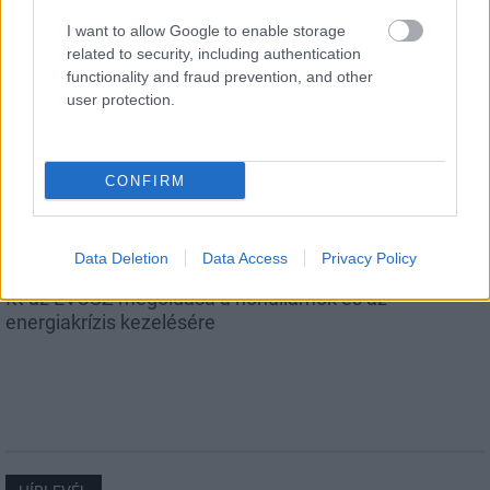
I want to allow Google to enable storage
related to security, including authentication
functionality and fraud prevention, and other
user protection.
Országos hírek
CONFIRM
Data Deletion
Data Access
Privacy Policy
Itt az ÉVOSZ megoldása a hőhullámok és az
energiakrízis kezelésére