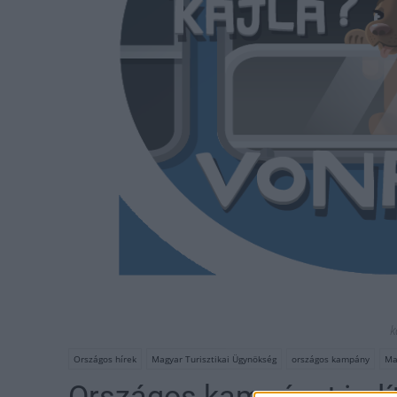
k
Országos hírek
Magyar Turisztikai Ügynökség
országos kampány
Ma
Országos kampányt indít