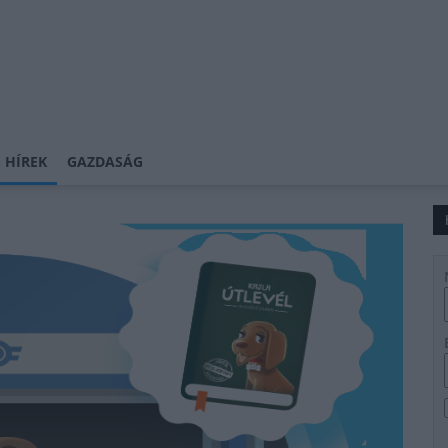
 HÍREK
GAZDASÁG