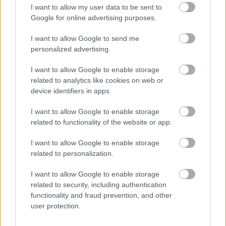
I want to allow my user data to be sent to
Google for online advertising purposes.
I want to allow Google to send me
personalized advertising.
I want to allow Google to enable storage
A lakosságra is fontos szerep hárul a szúnyoginvázió
related to analytics like cookies on web or
elkerülésében
device identifiers in apps.
I want to allow Google to enable storage
related to functionality of the website or app.
I want to allow Google to enable storage
Országos hírek
related to personalization.
I want to allow Google to enable storage
related to security, including authentication
functionality and fraud prevention, and other
user protection.