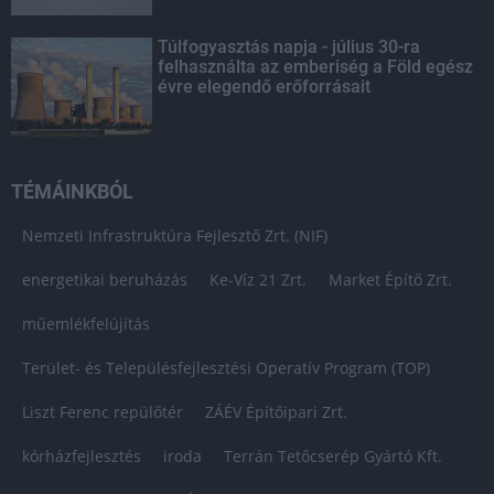
Túlfogyasztás napja - július 30-ra
felhasználta az emberiség a Föld egész
évre elegendő erőforrásait
TÉMÁINKBÓL
Nemzeti Infrastruktúra Fejlesztő Zrt. (NIF)
energetikai beruházás
Ke-Víz 21 Zrt.
Market Építő Zrt.
műemlékfelújítás
Terület- és Településfejlesztési Operatív Program (TOP)
Liszt Ferenc repülőtér
ZÁÉV Építőipari Zrt.
kórházfejlesztés
iroda
Terrán Tetőcserép Gyártó Kft.