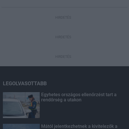
HIRDETÉS
HIRDETÉS
HIRDETÉS
LEGOLVASOTTABB
Egyhetes országos ellenőrzést tart a
rendőrség a utakon
Mától jelentkezhetnek a kivitelezők a