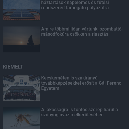
háztartások napelemes és fűtési
rendszereit támogató pályázatra
Amire többmillióan vártunk: szombattól
másodfokúra csökken a riasztás
KIEMELT
Kecskeméten is szakirányú
továbbképzésekkel erősít a Gál Ferenc
Egyetem
A lakosságra is fontos szerep hárul a
szúnyoginvázió elkerülésében