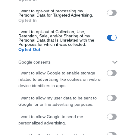
múlt Bicske vízellátása
I want to opt-out of processing my
Personal Data for Targeted Advertising.
Opted In
Épített öröksége megújításával is készül
I want to opt-out of Collection, Use,
Mohács a csata ötszázadik
Retention, Sale, and/or Sharing of my
évfordulójára
Personal Data that Is Unrelated with the
Purposes for which it was collected.
Opted Out
Google consents
I want to allow Google to enable storage
AJÁNLJUK MÉG
related to advertising like cookies on web or
device identifiers in apps.
Aktuális
I want to allow my user data to be sent to
Google for online advertising purposes.
I want to allow Google to send me
personalized advertising.