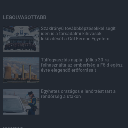
LEGOLVASOTTABB
Szakirányú továbbképzésekkel segíti
idén is a társadalmi kihívások
leküzdését a Gál Ferenc Egyetem
Túlfogyasztás napja - július 30-ra
felhasználta az emberiség a Föld egész
évre elegendő erőforrásait
Egyhetes országos ellenőrzést tart a
rendőrség a utakon