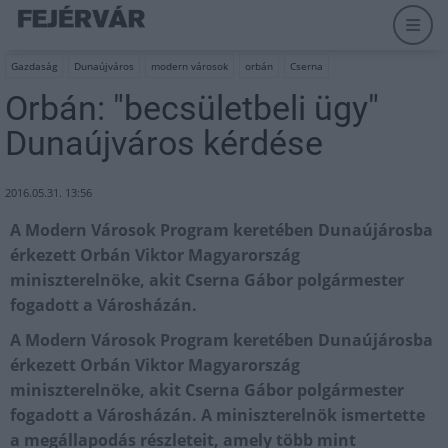
Gazdaság
Dunaújváros
modern városok
orbán
Cserna
Orbán: "becsületbeli ügy"
Dunaújváros kérdése
2016.05.31. 13:56
A Modern Városok Program keretében Dunaújárosba
érkezett Orbán Viktor Magyarország
miniszterelnöke, akit Cserna Gábor polgármester
fogadott a Városházán.
A Modern Városok Program keretében Dunaújárosba
érkezett Orbán Viktor Magyarország
miniszterelnöke, akit Cserna Gábor polgármester
fogadott a Városházán. A miniszterelnök ismertette
a megállapodás részleteit, amely több mint