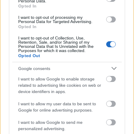
Personal Data.
Opted In
Gazdaság
Dunaújváros
modern városok
orbán
Cserna
I want to opt-out of processing my
Personal Data for Targeted Advertising.
Opted In
I want to opt-out of Collection, Use,
Retention, Sale, and/or Sharing of my
Personal Data that Is Unrelated with the
MAGYAR ÉPÍTŐK
Purposes for which it was collected.
Opted Out
Mi épül?
Google consents
I want to allow Google to enable storage
related to advertising like cookies on web or
device identifiers in apps.
I want to allow my user data to be sent to
Google for online advertising purposes.
I want to allow Google to send me
personalized advertising.