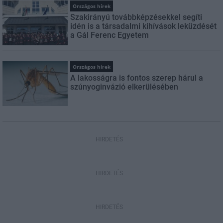
Országos hírek
Szakirányú továbbképzésekkel segíti
idén is a társadalmi kihívások leküzdését
a Gál Ferenc Egyetem
Országos hírek
A lakosságra is fontos szerep hárul a
szúnyoginvázió elkerülésében
HIRDETÉS
HIRDETÉS
HIRDETÉS