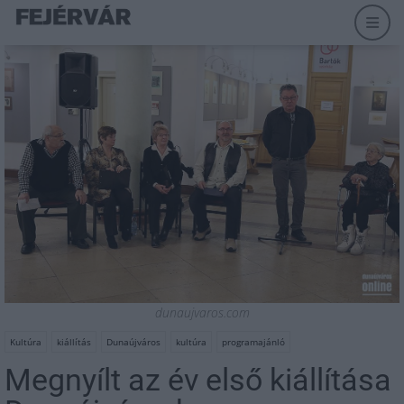
dunaujvaros.com
Kultúra
kiállítás
Dunaújváros
kultúra
programajánló
Megnyílt az év első kiállítása