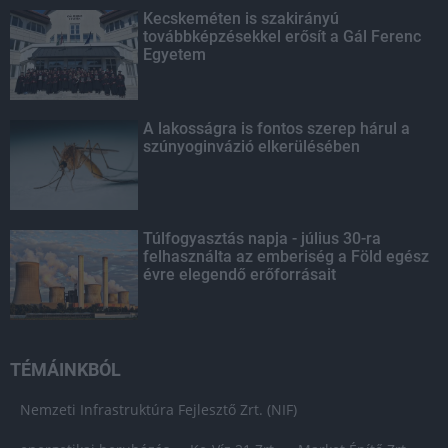
Kecskeméten is szakirányú
továbbképzésekkel erősít a Gál Ferenc
Egyetem
A lakosságra is fontos szerep hárul a
szúnyoginvázió elkerülésében
Túlfogyasztás napja - július 30-ra
felhasználta az emberiség a Föld egész
évre elegendő erőforrásait
TÉMÁINKBÓL
Nemzeti Infrastruktúra Fejlesztő Zrt. (NIF)