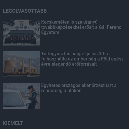
LEGOLVASOTTABB
Kecskeméten is szakirányú
továbbképzésekkel erősít a Gál Ferenc
Egyetem
Túlfogyasztás napja - július 30-ra
felhasználta az emberiség a Föld egész
évre elegendő erőforrásait
Egyhetes országos ellenőrzést tart a
rendőrség a utakon
KIEMELT