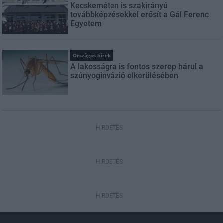
Kecskeméten is szakirányú
továbbképzésekkel erősít a Gál Ferenc
Egyetem
Országos hírek
A lakosságra is fontos szerep hárul a
szúnyoginvázió elkerülésében
HIRDETÉS
HIRDETÉS
HIRDETÉS