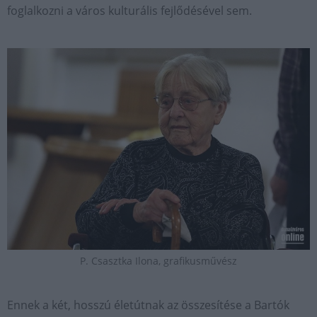
foglalkozni a város kulturális fejlődésével sem.
P. Csasztka Ilona, grafikusművész
Ennek a két, hosszú életútnak az összesítése a Bartók