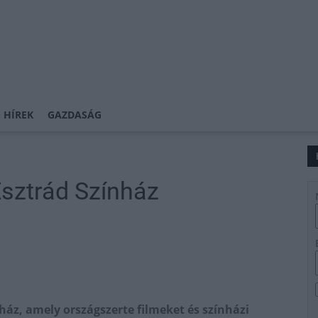
 HÍREK
GAZDASÁG
Esztrád Színház
ház, amely országszerte filmeket és színházi