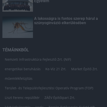
Egyetem
A lakosságra is fontos szerep hárul a
szúnyoginvázió elkerülésében
TÉMÁINKBÓL
Nemzeti Infrastruktúra Fejlesztő Zrt. (NIF)
energetikai beruházás
Ke-Víz 21 Zrt.
Market Építő Zrt.
műemlékfelújítás
Terület- és Településfejlesztési Operatív Program (TOP)
Liszt Ferenc repülőtér
ZÁÉV Építőipari Zrt.