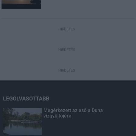
HIRDETÉS
HIRDETÉS
HIRDETÉS
LEGOLVASOTTABB
Megérkezett az eső a Duna
vízgyűjtőjére