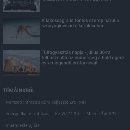
A lakosságra is fontos szerep hárul a
szúnyoginvázió elkerülésében
Túlfogyasztás napja - július 30-ra
felhasználta az emberiség a Föld egész
évre elegendő erőforrásait
TÉMÁINKBÓL
Nemzeti Infrastruktúra Fejlesztő Zrt. (NIF)
energetikai beruházás
Ke-Víz 21 Zrt.
Market Építő Zrt.
műemlékfelújítás