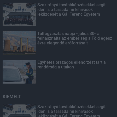
Szakirányú továbbképzésekkel segíti
idén is a társadalmi kihívások
leküzdését a Gál Ferenc Egyetem
Túlfogyasztás napja - július 30-ra
felhasználta az emberiség a Föld egész
évre elegendő erőforrásait
Egyhetes országos ellenőrzést tart a
rendőrség a utakon
KIEMELT
Szakirányú továbbképzésekkel segíti
idén is a társadalmi kihívások
leküzdését a Gál Ferenc Egyetem