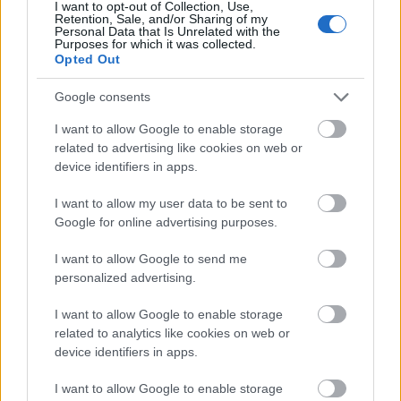
I want to opt-out of Collection, Use,
Retention, Sale, and/or Sharing of my
Personal Data that Is Unrelated with the
Purposes for which it was collected.
Opted Out
Google consents
Újabb településekkel lépett előre a tizennégy megyére
I want to allow Google to enable storage
kiterjedő állomásfelújítási program
related to advertising like cookies on web or
device identifiers in apps.
I want to allow my user data to be sent to
Google for online advertising purposes.
Helyi hírek
I want to allow Google to send me
personalized advertising.
I want to allow Google to enable storage
related to analytics like cookies on web or
device identifiers in apps.
Harmonia Albensis: négy nyári koncerttel tölti meg
I want to allow Google to enable storage