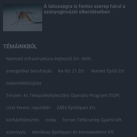
A lakosságra is fontos szerep hárul a
szúnyoginvázió elkerülésében
TÉMÁINKBÓL
Nemzeti Infrastruktúra Fejlesztő Zrt. (NIF)
energetikai beruházás
Ke-Víz 21 Zrt.
Market Építő Zrt.
műemlékfelújítás
Terület- és Településfejlesztési Operatív Program (TOP)
Liszt Ferenc repülőtér
ZÁÉV Építőipari Zrt.
kórházfejlesztés
iroda
Terrán Tetőcserép Gyártó Kft.
szennyvíz
Merkbau Építőipari és Kereskedelmi Kft.