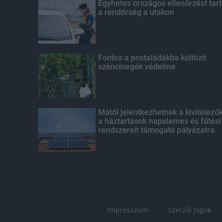
Egyhetes országos ellenőrzést tart
a rendőrség a utakon
Fontos a postaládákba költöző
széncinegék védelme
Mától jelentkezhetnek a kivitelező
a háztartások napelemes és fűtési
rendszereit támogató pályázatra
Impresszum
Szerzői Jogok