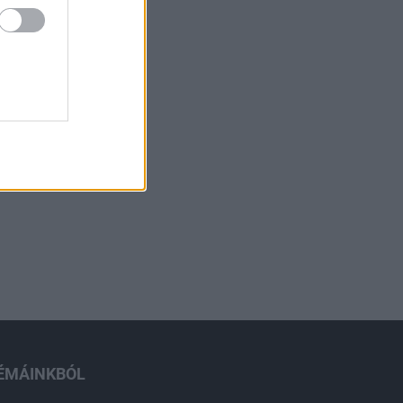
ÉMÁINKBÓL