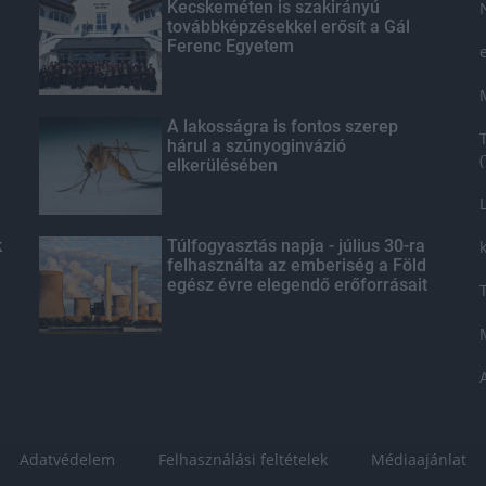
Kecskeméten is szakirányú
továbbképzésekkel erősít a Gál
Ferenc Egyetem
A lakosságra is fontos szerep
hárul a szúnyoginvázió
elkerülésében
k
Túlfogyasztás napja - július 30-ra
felhasználta az emberiség a Föld
egész évre elegendő erőforrásait
Adatvédelem
Felhasználási feltételek
Médiaajánlat