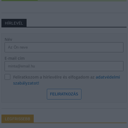
HÍRLEVÉL
Név
E-mail cím
Feliratkozom a hírlevélre és elfogadom az
adatvédelmi
szabályzatot!
FELIRATKOZÁS
LEGFRISSEBB