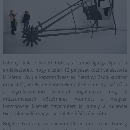
Fabényi Julia nemzeti biztos, a Lumú igazgatója arra
emlékeztetett, hogy a zsűri 12 pályázat közül választotta
ki Várnai Gyula képzőművész és Petrányi Zsolt kurátor
projektjét, amely a Velencei Biennálé közönsége számára
a legrelevánsabb üzenetet fogalmazza meg. A
múzeumvezető köszönetet mondott a magyar
kormányzat kiemelt figyelméért is, amely a Velencei
Biennálén való magyar jelenlétet kíséri évek óta.
Brigitte Franzen, az aacheni Peter und Irene Ludwig