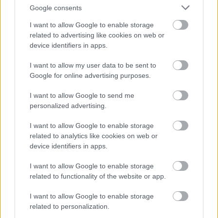
Google consents
I want to allow Google to enable storage
related to advertising like cookies on web or
Helyi hírek
device identifiers in apps.
I want to allow my user data to be sent to
Google for online advertising purposes.
I want to allow Google to send me
personalized advertising.
Ezzel a beruházással a Székesfehérvár-Balaton vasúti
I want to allow Google to enable storage
szakasz is szintet lép
related to analytics like cookies on web or
device identifiers in apps.
I want to allow Google to enable storage
related to functionality of the website or app.
I want to allow Google to enable storage
related to personalization.
HÍRLEVÉL