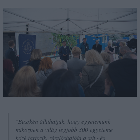
"Büszkén állíthatjuk, hogy egyetemünk
miközben a világ legjobb 300 egyeteme
közé tartozik, zászlóshajója a szív- és