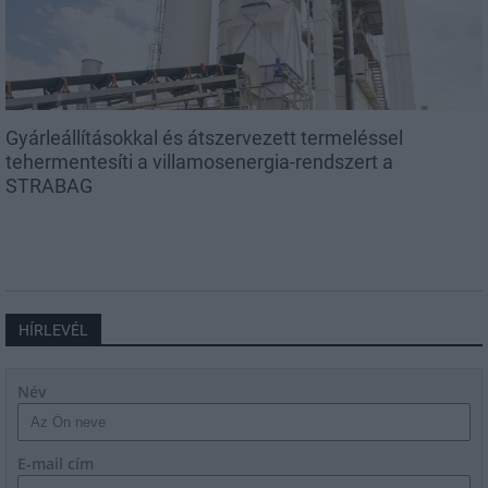
Gyárleállításokkal és átszervezett termeléssel
tehermentesíti a villamosenergia-rendszert a
STRABAG
HÍRLEVÉL
Név
E-mail cím