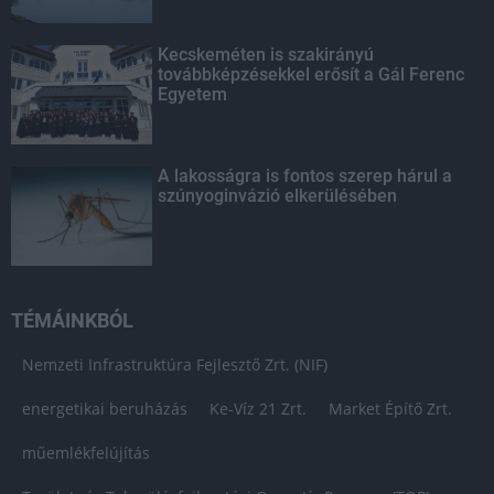
Kecskeméten is szakirányú
továbbképzésekkel erősít a Gál Ferenc
Egyetem
A lakosságra is fontos szerep hárul a
szúnyoginvázió elkerülésében
TÉMÁINKBÓL
Nemzeti Infrastruktúra Fejlesztő Zrt. (NIF)
energetikai beruházás
Ke-Víz 21 Zrt.
Market Építő Zrt.
műemlékfelújítás