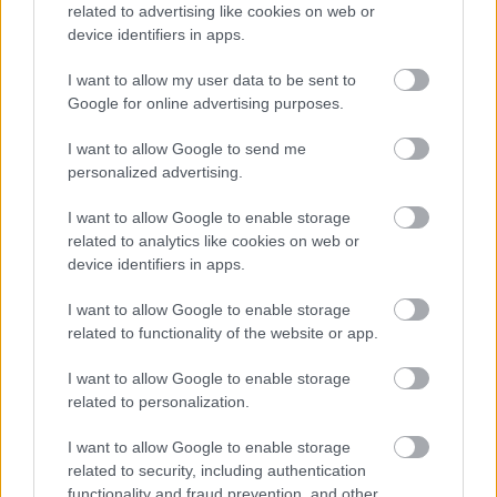
related to advertising like cookies on web or
device identifiers in apps.
Másfélszeresére bővítik
Hódmezővásárhely jó hírű református
iskoláját
I want to allow my user data to be sent to
Google for online advertising purposes.
I want to allow Google to send me
personalized advertising.
AJÁNLJUK MÉG
I want to allow Google to enable storage
related to analytics like cookies on web or
device identifiers in apps.
Helyi hírek
I want to allow Google to enable storage
related to functionality of the website or app.
I want to allow Google to enable storage
related to personalization.
I want to allow Google to enable storage
Amire többmillióan vártunk: szombattól másodfokúra
related to security, including authentication
csökken a riasztás
functionality and fraud prevention, and other