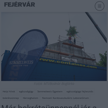
Fotók: MTI/Bodnár Boglárka
Helyi hírek
egészségügy
Semmelweis Egyetem
egészségügyi fejlesztés
bokrétaünnep
Herceghalom
Nemzeti Kardovaszkuláris Laboratórium