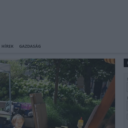
 HÍREK
GAZDASÁG