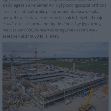
elsődlegesen a Fehérvár AV19 jégkorongcsapat otthona
lesz, emellett kulturális programoknak, vásároknak,
nemzetközi és hazai konferenciáknak is helyet ad majd.
Hozzátette: a csarnok befogadóképessége jégkorong
meccseken 6000, koncertek és egyebek események
esetében akár 8000 fő is lehet.