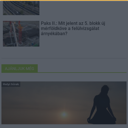
Paks II.: Mit jelent az 5. blokk új
mérföldköve a felülvizsgálat
árnyékában?
AJÁNLJUK MÉG
Helyi hírek