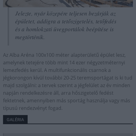
Jelezte, nyár közepére teljesen bezárják az
épületet, addigra a tetőszigetelés, tetőfedés
és a homlokzati üvegportálok beépítése is
megtörténik.
Az Alba Aréna 100x100 méter alapterületű épület lesz,
amelynek tetejére több mint 14 ezer négyzetméternyi
lemezfedés kerül. A multifunkcionális csarnok a
jégkorongon kívül további 20-25 teremsportágat is ki tud
majd szolgálni: a tervek szerint a jégfelület az év minden
napján rendelkezésre áll, arra hőszigetelő fedést
fektetnek, amennyiben más sportág használja vagy más
típusú rendezvényt fogad.
GALÉRIA