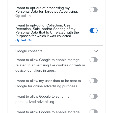
Market Építő Zrt.
Helyi hírek
Székesfehérvár
sportcsarnok
I want to opt-out of processing my
Personal Data for Targeted Advertising.
Opted In
I want to opt-out of Collection, Use,
Retention, Sale, and/or Sharing of my
Personal Data that Is Unrelated with the
Purposes for which it was collected.
MAGYAR ÉPÍTŐK
Opted Out
Google consents
Útépítés
I want to allow Google to enable storage
related to advertising like cookies on web or
device identifiers in apps.
I want to allow my user data to be sent to
Google for online advertising purposes.
I want to allow Google to send me
personalized advertising.
I want to allow Google to enable storage