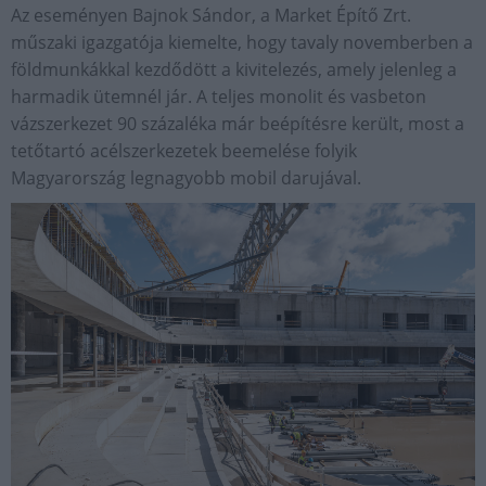
Az eseményen Bajnok Sándor, a Market Építő Zrt.
műszaki igazgatója kiemelte, hogy tavaly novemberben a
földmunkákkal kezdődött a kivitelezés, amely jelenleg a
harmadik ütemnél jár. A teljes monolit és vasbeton
vázszerkezet 90 százaléka már beépítésre került, most a
tetőtartó acélszerkezetek beemelése folyik
Magyarország legnagyobb mobil darujával.