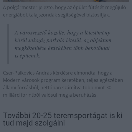
A polgármester jelezte, hogy az épület fűtését megújuló
energiából, talajszondák segítségével biztosítják.
A városvezető közölte, hogy a létesítmény
körül sokszáz parkoló létesül, az objektum
megközelítése érdekében több bekötőutat
is építenek.
Cser-Palkovics András kérdésre elmondta, hogy a
Modern városok program keretében, teljes egészében
állami forrásból, nettóban számítva több mint 30
milliárd forintból valósul meg a beruházás.
További 20-25 teremsportágat is ki
tud majd szolgálni