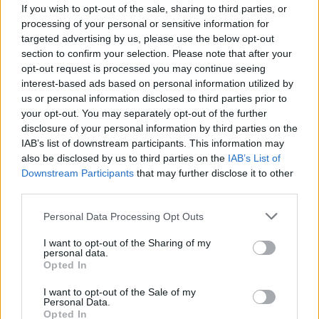
If you wish to opt-out of the sale, sharing to third parties, or
processing of your personal or sensitive information for
targeted advertising by us, please use the below opt-out
section to confirm your selection. Please note that after your
opt-out request is processed you may continue seeing
interest-based ads based on personal information utilized by
us or personal information disclosed to third parties prior to
your opt-out. You may separately opt-out of the further
disclosure of your personal information by third parties on the
IAB’s list of downstream participants. This information may
also be disclosed by us to third parties on the
IAB’s List of
Downstream Participants
that may further disclose it to other
third parties.
Please note that this website/app uses one or more Google
Personal Data Processing Opt Outs
services and may gather and store information including but
not limited to your visit or usage behaviour. You may click to
I want to opt-out of the Sharing of my
personal data.
grant or deny consent to Google and its third-party tags to
Opted In
use your data for below specified purposes in below Google
consent section.
I want to opt-out of the Sale of my
Personal Data.
Opted In