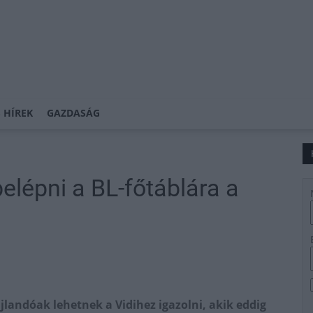
 HÍREK
GAZDASÁG
belépni a BL-főtáblára a
jlandóak lehetnek a Vidihez igazolni, akik eddig