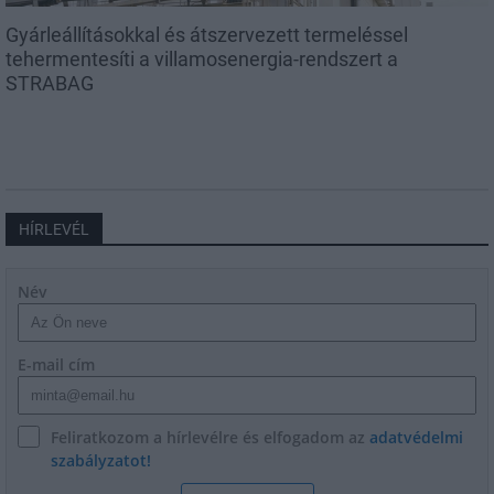
Gyárleállításokkal és átszervezett termeléssel
tehermentesíti a villamosenergia-rendszert a
STRABAG
HÍRLEVÉL
Név
E-mail cím
Feliratkozom a hírlevélre és elfogadom az
adatvédelmi
szabályzatot!