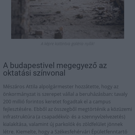
A képre kattintva galéria nyílik!
A budapestivel megegyező az
oktatási színvonal
Mészáros Attila alpolgármester hozzátette, hogy az
önkormányzat is szerepet vállal a beruházásban: tavaly
200 millió forintos keretet fogadtak el a campus
fejlesztésére. Ebből az összegből megtörténik a közüzemi
infrastruktúra (a csapadékvíz- és a szennyvízelvezetés)
kialakítása, valamint új parkolók és zöldfelület jönnek
létre. Kiemelte, hogy a Székesfehérvári Épületfenntartó