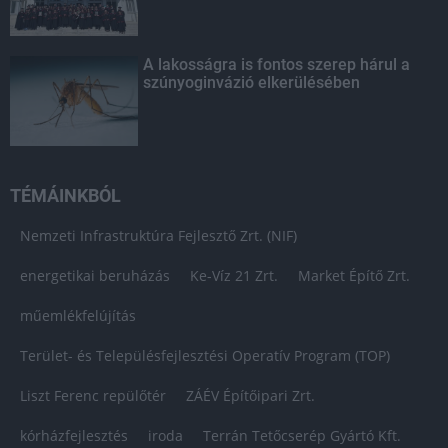
A lakosságra is fontos szerep hárul a
szúnyoginvázió elkerülésében
TÉMÁINKBÓL
Nemzeti Infrastruktúra Fejlesztő Zrt. (NIF)
energetikai beruházás
Ke-Víz 21 Zrt.
Market Építő Zrt.
műemlékfelújítás
Terület- és Településfejlesztési Operatív Program (TOP)
Liszt Ferenc repülőtér
ZÁÉV Építőipari Zrt.
kórházfejlesztés
iroda
Terrán Tetőcserép Gyártó Kft.