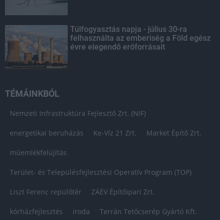
Túlfogyasztás napja - július 30-ra
felhasználta az emberiség a Föld egész
évre elegendő erőforrásait
TÉMÁINKBÓL
Nemzeti Infrastruktúra Fejlesztő Zrt. (NIF)
energetikai beruházás
Ke-Víz 21 Zrt.
Market Építő Zrt.
műemlékfelújítás
Terület- és Településfejlesztési Operatív Program (TOP)
Liszt Ferenc repülőtér
ZÁÉV Építőipari Zrt.
kórházfejlesztés
iroda
Terrán Tetőcserép Gyártó Kft.