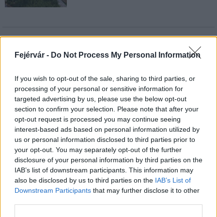
AJÁNLJUK MÉG
Fejérvár -
Do Not Process My Personal Information
Helyi hírek
If you wish to opt-out of the sale, sharing to third parties, or
processing of your personal or sensitive information for
targeted advertising by us, please use the below opt-out
section to confirm your selection. Please note that after your
opt-out request is processed you may continue seeing
interest-based ads based on personal information utilized by
us or personal information disclosed to third parties prior to
your opt-out. You may separately opt-out of the further
Amire többmillióan vártunk: szombattól másodfokúra
disclosure of your personal information by third parties on the
csökken a riasztás
IAB’s list of downstream participants. This information may
also be disclosed by us to third parties on the
IAB’s List of
Downstream Participants
that may further disclose it to other
third parties.