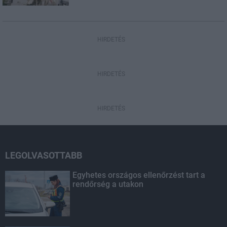
HIRDETÉS
HIRDETÉS
HIRDETÉS
LEGOLVASOTTABB
Egyhetes országos ellenőrzést tart a
rendőrség a utakon