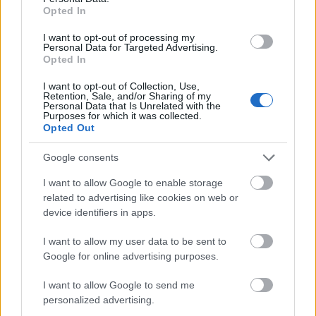
Új gyalogosátkelők és jelzőlámpás
Opted In
csomópont épül Angyalföldön
I want to opt-out of processing my
Personal Data for Targeted Advertising.
Opted In
I want to opt-out of Collection, Use,
Másfélszeresére bővítik
Retention, Sale, and/or Sharing of my
Hódmezővásárhely jó hírű református
Personal Data that Is Unrelated with the
iskoláját
Purposes for which it was collected.
Opted Out
Google consents
I want to allow Google to enable storage
related to advertising like cookies on web or
AJÁNLJUK MÉG
device identifiers in apps.
Helyi hírek
I want to allow my user data to be sent to
Google for online advertising purposes.
I want to allow Google to send me
personalized advertising.