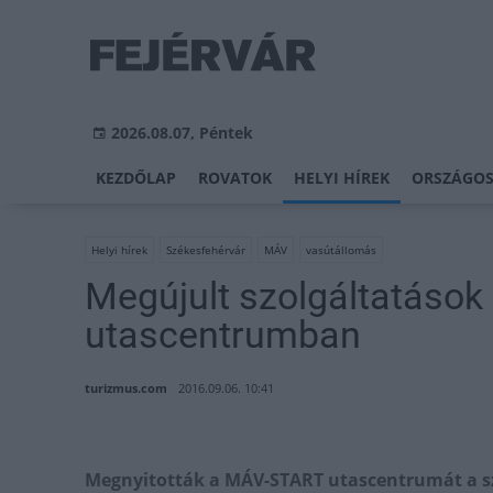
2026.08.07, Péntek
KEZDŐLAP
ROVATOK
HELYI HÍREK
ORSZÁGOS
Helyi hírek
Székesfehérvár
MÁV
vasútállomás
Megújult szolgáltatások 
utascentrumban
turizmus.com
2016.09.06. 10:41
Megnyitották a MÁV-START utascentrumát a sz