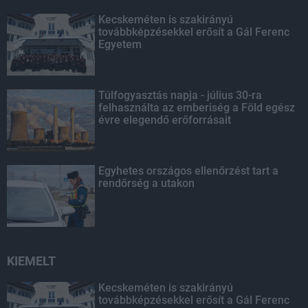
Kecskeméten is szakirányú
továbbképzésekkel erősít a Gál Ferenc
Egyetem
Túlfogyasztás napja - július 30-ra
felhasználta az emberiség a Föld egész
évre elegendő erőforrásait
Egyhetes országos ellenőrzést tart a
rendőrség a utakon
KIEMELT
Kecskeméten is szakirányú
továbbképzésekkel erősít a Gál Ferenc