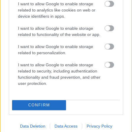
I want to allow Google to enable storage
related to analytics like cookies on web or
Helyi hírek
device identifiers in apps.
I want to allow Google to enable storage
related to functionality of the website or app.
I want to allow Google to enable storage
related to personalization.
Ezzel a beruházással a Székesfehérvár-Balaton vasúti
I want to allow Google to enable storage
szakasz is szintet lép
related to security, including authentication
functionality and fraud prevention, and other
user protection.
CONFIRM
HÍRLEVÉL
Data Deletion
Data Access
Privacy Policy
Név