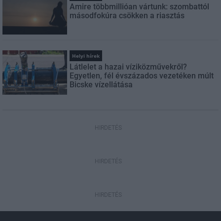
Amire többmillióan vártunk: szombattól
másodfokúra csökken a riasztás
Helyi hírek
Látlelet a hazai víziközművekről?
Egyetlen, fél évszázados vezetéken múlt
Bicske vízellátása
HIRDETÉS
HIRDETÉS
HIRDETÉS