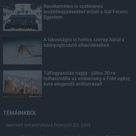
Kecskeméten is szakirányú
továbbképzésekkel erősít a Gál Ferenc
Egyetem
A lakosságra is fontos szerep hárul a
szúnyoginvázió elkerülésében
Túlfogyasztás napja - július 30-ra
felhasználta az emberiség a Föld egész
évre elegendő erőforrásait
TÉMÁINKBÓL
Nemzeti Infrastruktúra Fejlesztő Zrt. (NIF)