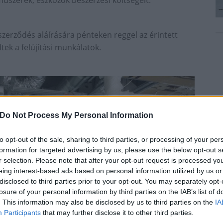
műszerek, eszközök beszerzési költségeit.
zerződés aláírására pénteken reggel az érintett
ek a felújítási munkálatok.
Do Not Process My Personal Information
to opt-out of the sale, sharing to third parties, or processing of your per
formation for targeted advertising by us, please use the below opt-out s
r selection. Please note that after your opt-out request is processed y
eing interest-based ads based on personal information utilized by us or
disclosed to third parties prior to your opt-out. You may separately opt-
losure of your personal information by third parties on the IAB’s list of
. This information may also be disclosed by us to third parties on the
IA
Participants
that may further disclose it to other third parties.