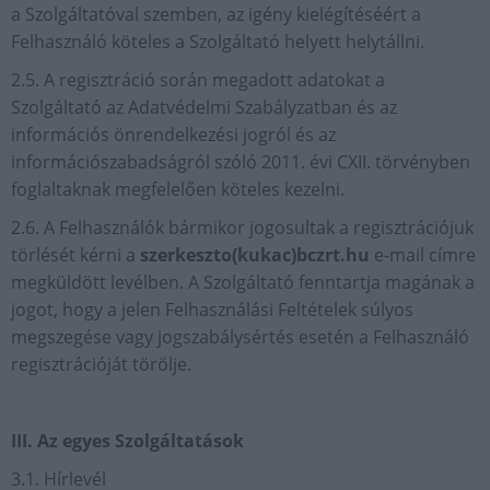
a Szolgáltatóval szemben, az igény kielégítéséért a
Felhasználó köteles a Szolgáltató helyett helytállni.
2.5. A regisztráció során megadott adatokat a
Szolgáltató az Adatvédelmi Szabályzatban és az
információs önrendelkezési jogról és az
információszabadságról szóló 2011. évi CXII. törvényben
foglaltaknak megfelelően köteles kezelni.
2.6. A Felhasználók bármikor jogosultak a regisztrációjuk
törlését kérni a
szerkeszto(kukac)bczrt.hu
e-mail címre
megküldött levélben. A Szolgáltató fenntartja magának a
jogot, hogy a jelen Felhasználási Feltételek súlyos
megszegése vagy jogszabálysértés esetén a Felhasználó
regisztrációját törölje.
III. Az egyes Szolgáltatások
3.1. Hírlevél