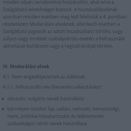
minden olyan tartalomhoz hozzászólni, ahol erre a
Szolgáltató lehetőséget biztosít. A hozzászólásoknak
azonban minden esetben meg kell felelniük a 4. pontban
részletezett Moderálási elveknek, ellenkező esetben a
Szolgáltató jogosult az adott hozzászólást törölni, vagy
súlyos vagy ismételt szabálysértés esetén a Felhasználó
aktivitását korlátozni vagy a regisztrációját törölni.
IV. Moderálási elvek
4.1. Nem engedélyezettek az alábbiak:
4.1.1. Felhasználó név (becenév) választáskor:
obszcén, vulgáris nevek használata
bármilyen módon faji, vallási, nemzeti, nemzetiségi,
nemi, politikai hovatartozást és lelkiismereti
szabadságot sértő nevek használata