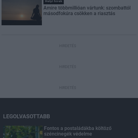
Helyi hírek
Amire többmillióan vártunk: szombattól
másodfokúra csökken a riasztás
HIRDETÉS
HIRDETÉS
HIRDETÉS
LEGOLVASOTTABB
Fontos a postaládákba költöző
széncinegék védelme