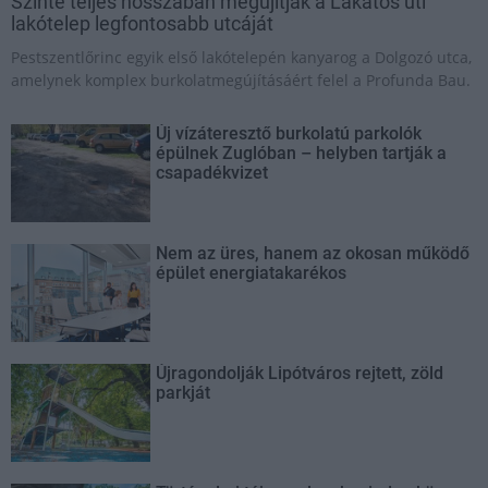
Szinte teljes hosszában megújítják a Lakatos úti
lakótelep legfontosabb utcáját
Pestszentlőrinc egyik első lakótelepén kanyarog a Dolgozó utca,
amelynek komplex burkolatmegújításáért felel a Profunda Bau.
Új vízáteresztő burkolatú parkolók
épülnek Zuglóban – helyben tartják a
csapadékvizet
Nem az üres, hanem az okosan működő
épület energiatakarékos
Újragondolják Lipótváros rejtett, zöld
parkját