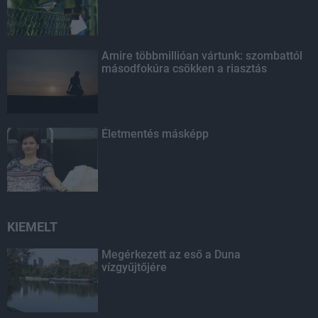
Amire többmillióan vártunk: szombattól
másodfokúra csökken a riasztás
Életmentés másképp
KIEMELT
Megérkezett az eső a Duna
vízgyűjtőjére